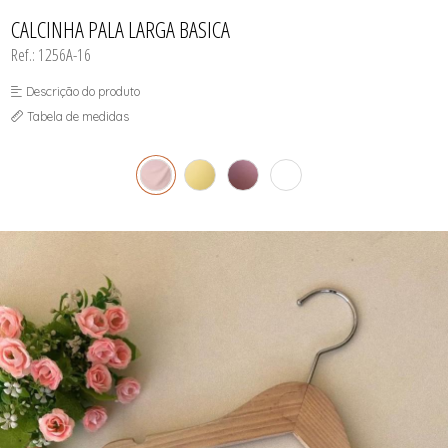
INFANTIL
TODOS DE RENDAS & DELICADEZAS
TODOS DE PRAIA
CALCINHA PALA LARGA BASICA
Ref.: 1256A-16
Descrição do produto
Tabela de medidas