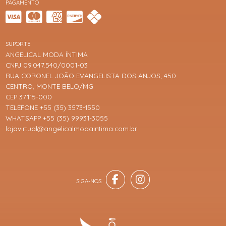
PAGAMENTO
SUPORTE
ANGELICAL MODA ÍNTIMA
CNPJ 09.047.540/0001-03
RUA CORONEL JOÃO EVANGELISTA DOS ANJOS, 450
CENTRO, MONTE BELO/MG
CEP 37115-000
TELEFONE +55 (35) 3573-1550
WHATSAPP +55 (35) 99931-3055
lojavirtual@angelicalmodaintima.com.br