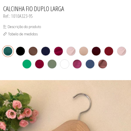
INFANTIL
TODOS DE RENDAS & DELICADEZAS
TODOS DE PRAIA
CALCINHA FIO DUPLO LARGA
Ref.: 1010A323-95
Descrição do produto
Tabela de medidas