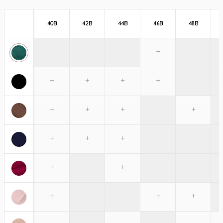
40B
42B
44B
46B
48B