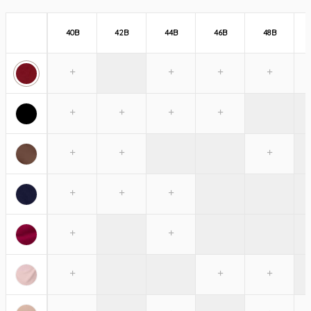
40B
42B
44B
46B
48B