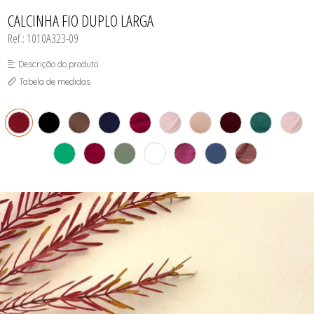
INFANTIL
TODOS DE RENDAS & DELICADEZAS
TODOS DE PRAIA
CALCINHA FIO DUPLO LARGA
Ref.: 1010A323-09
Descrição do produto
Tabela de medidas