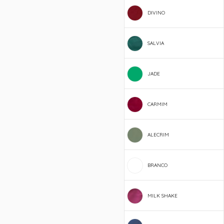
DIVINO
SALVIA
JADE
CARMIM
ALECRIM
BRANCO
MILK SHAKE