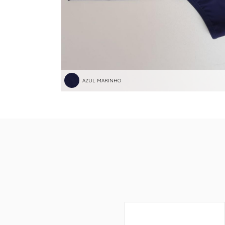
AZUL MARINHO