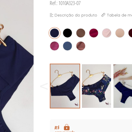
Ref.: 1010A323-07
Descrição do produto
Tabela de m
R$