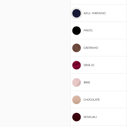
AZUL MARINHO
PRETO
CASTANHO
DESEJO
BASE
CHOCOLATE
SENSUALI