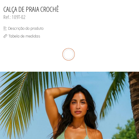
INFANTIL
TODOS DE RENDAS & DELICADEZAS
TODOS DE PRAIA
CALÇA DE PRAIA CROCHÊ
Ref.: 109T-02
Descrição do produto
Tabela de medidas