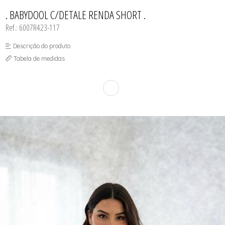
INFANTIL
TODOS DE RENDAS & DELICADEZAS
TODOS DE PRAIA
. BABYDOOL C/DETALE RENDA SHORT .
Ref.: 6007R423-117
Descrição do produto
Tabela de medidas