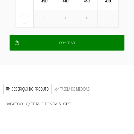
42B
44B
46B
48B
COMPRAR
DESCRIÇÃO DO PRODUTO
TABELA DE MEDIDAS
. BABYDOOL C/DETALE RENDA SHORT .